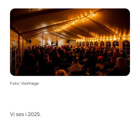
Foto
:
VisitKøge
Vi ses i 2025.