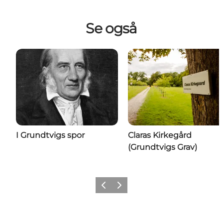
Se også
I Grundtvigs spor
Claras Kirkegård
(Grundtvigs Grav)
Forrige billede
Næste billede