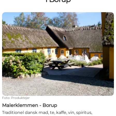
Malerklemmen - Borup
Foto
:
Produktejer
Malerklemmen - Borup
Traditionel dansk mad, te, kaffe, vin, spiritus,