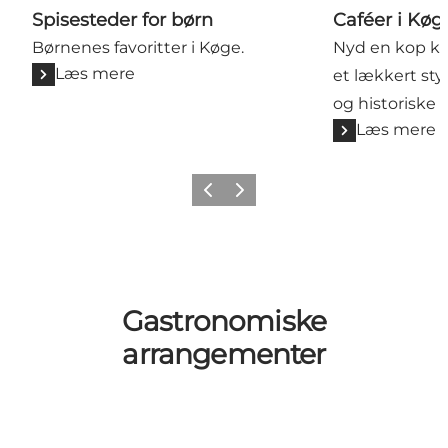
Spisesteder for børn
Caféer i Køg
Børnenes favoritter i Køge.
Nyd en kop kaf
Læs mere
et lækkert sty
og historiske 
Læs mere
Forrige billede
Næste billede
Gastronomiske
arrangementer