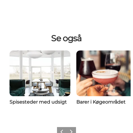
Se også
Spisesteder med udsigt
Barer i Køgeområdet