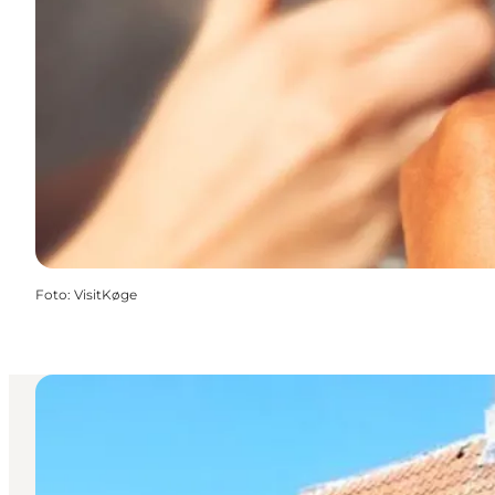
Foto
:
VisitKøge