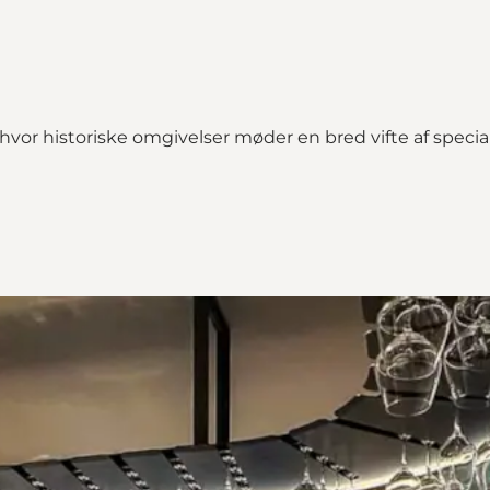
hvor historiske omgivelser møder en bred vifte af specialø