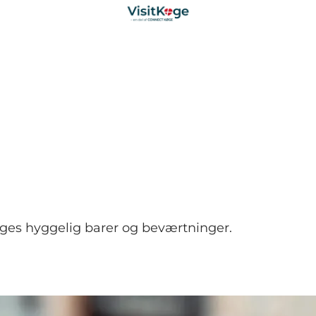
Køges hyggelig barer og beværtninger.