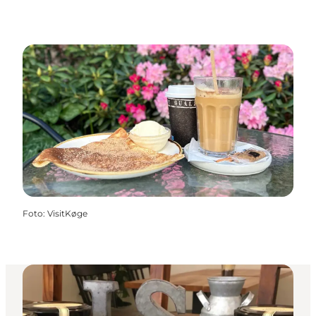
Foto
:
VisitKøge