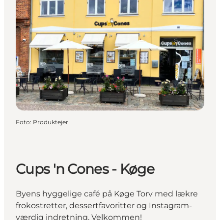
Foto
:
Produktejer
Cups 'n Cones - Køge
Byens hyggelige café på Køge Torv med lækre
frokostretter, dessertfavoritter og Instagram-
værdig indretning. Velkommen!