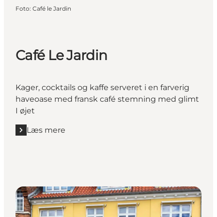
Foto
:
Café le Jardin
Café Le Jardin
Kager, cocktails og kaffe serveret i en farverig
haveoase med fransk café stemning med glimt
I øjet
Læs mere
Læs mere "Café Le Jardin"