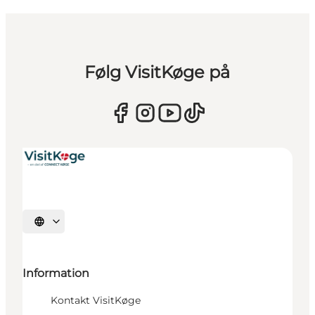
Følg VisitKøge på
Vælg sprog
Information
Kontakt VisitKøge