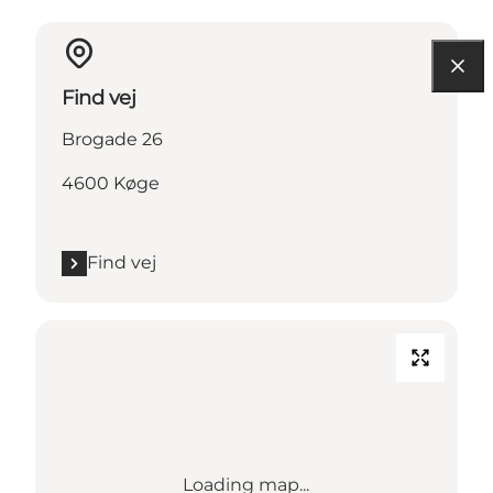
Find vej
Brogade 26
4600 Køge
Find vej
Loading map...