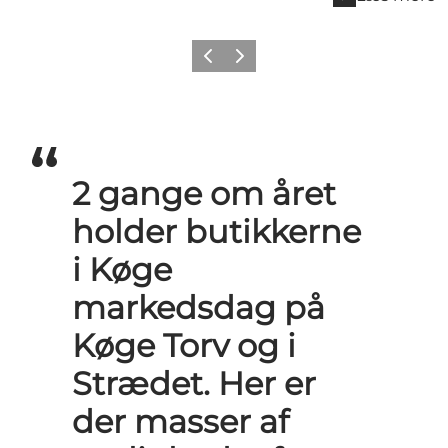
Forrige billede
Næste billede
2 gange om året
holder butikkerne
i Køge
markedsdag på
Køge Torv og i
Strædet. Her er
der masser af