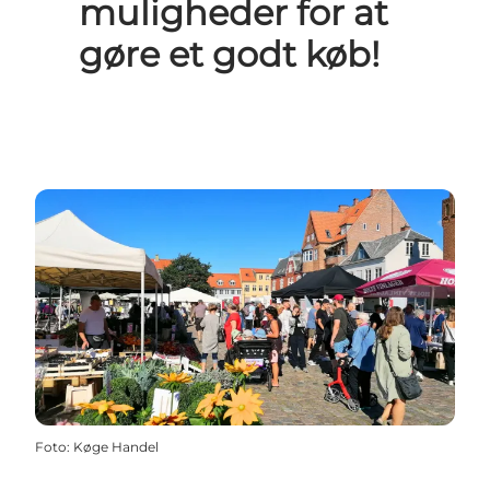
muligheder for at
gøre et godt køb!
Foto
:
Køge Handel