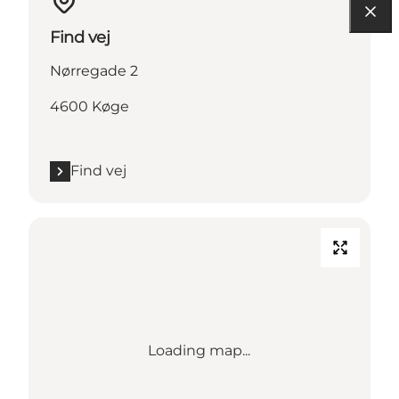
Find vej
Nørregade 2
4600 Køge
Find vej
Loading map...