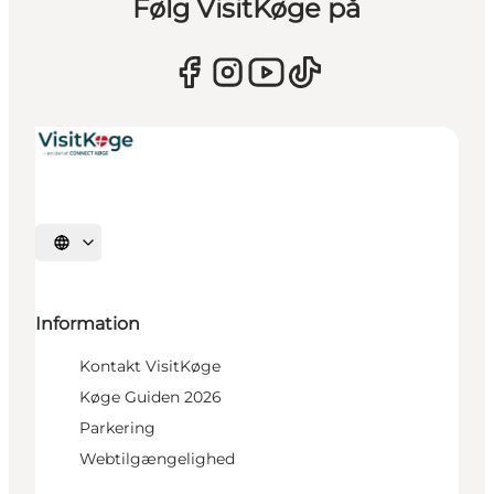
Følg VisitKøge på
Vælg sprog
Information
Kontakt VisitKøge
Køge Guiden 2026
Parkering
Webtilgængelighed