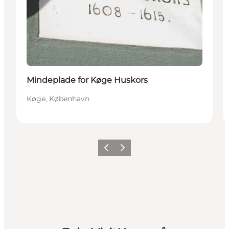
Mindeplade for Køge Huskors
Køge, København
Forrige billede
Næste billede