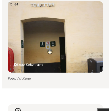
Toilet
Køge, København
Foto
:
VisitKøge