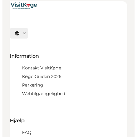
Vælg sprog
Information
Kontakt VisitKøge
Køge Guiden 2026
Parkering
Webtilgængelighed
Hjælp
FAQ