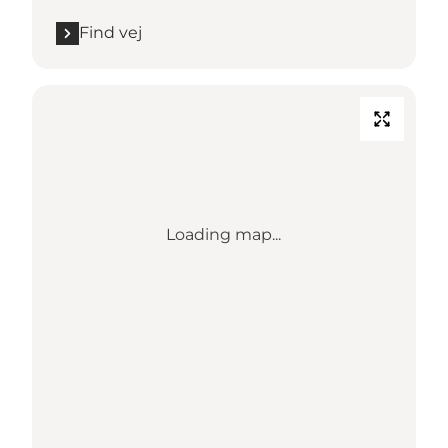
Find vej
Loading map...