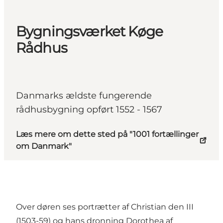
Bygningsværket Køge
Rådhus
Danmarks ældste fungerende
rådhusbygning opført 1552 - 1567
Læs mere om dette sted på "1001 fortællinger
om Danmark"
Over døren ses portrætter af Christian den III
(1503-59) og hans dronning Dorothea af