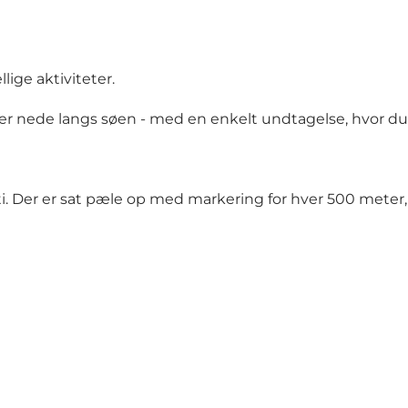
ige aktiviteter.
er nede langs søen - med en enkelt undtagelse, hvor du s
. Der er sat pæle op med markering for hver 500 meter, h