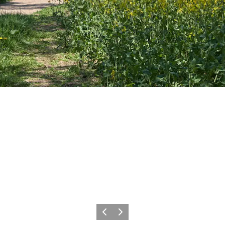
Forrige billede
Næste billede