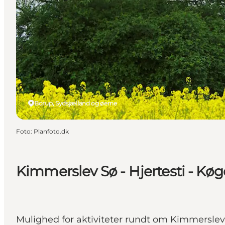
Borup, Sydsjælland og øerne
Foto
:
Planfoto.dk
Kimmerslev Sø - Hjertesti - Køg
Mulighed for aktiviteter rundt om Kimmerslev