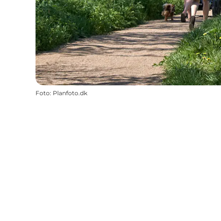
Foto
:
Planfoto.dk