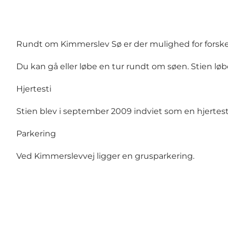
Rundt om Kimmerslev Sø er der mulighed for forskell
Du kan gå eller løbe en tur rundt om søen. Stien løb
Hjertesti
Stien blev i september 2009 indviet som en hjertesti
Parkering
Ved Kimmerslevvej ligger en grusparkering.