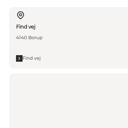
Find vej
4140 Borup
Find vej