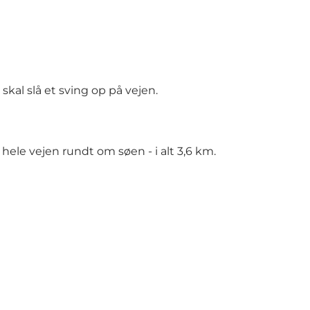
kal slå et sving op på vejen.
ele vejen rundt om søen - i alt 3,6 km.