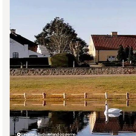
Ringsted, Sydsjælland og øerne