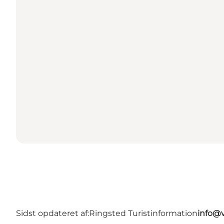
Sidst opdateret af:
Ringsted Turistinformation
info@v