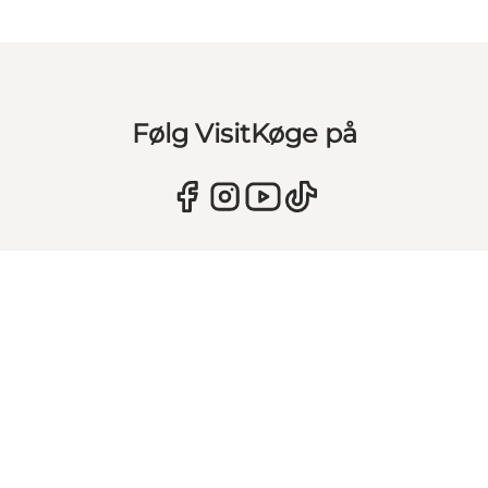
Følg VisitKøge på