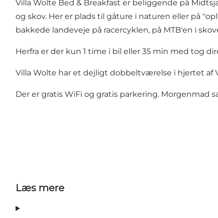
Villa Wolte Bed & Breakfast er beliggende på Midtsjæ
og skov. Her er plads til gåture i naturen eller på "o
bakkede landeveje på racercyklen, på MTB'en i skove
Herfra er der kun 1 time i bil eller 35 min med tog 
Villa Wolte har et dejligt dobbeltværelse i hjertet a
Der er gratis WiFi og gratis parkering. Morgenmad sa
Læs mere