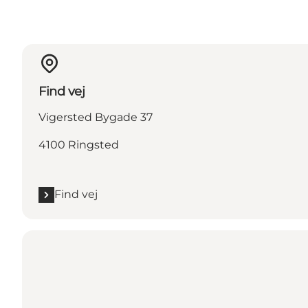
Find vej
Vigersted Bygade 37
4100 Ringsted
Find vej