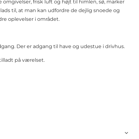
mgivelser, frisk luft og højt til himlen, sø, marker
 plads til, at man kan udfordre de dejlig snoede og
re oplevelser i området.
ndgang. Der er adgang til have og udestue i drivhus.
illadt på værelset.