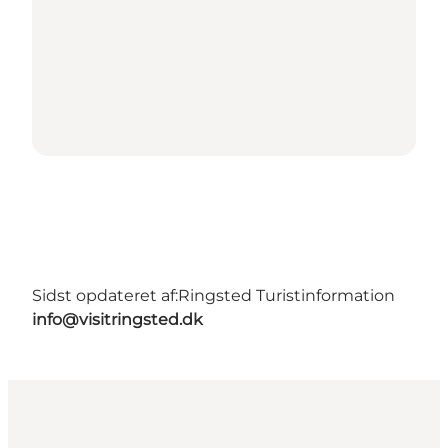
Sidst opdateret af:
Ringsted Turistinformation
info@visitringsted.dk