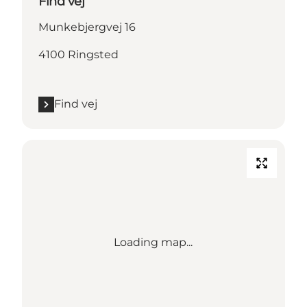
Find vej
Munkebjergvej 16
4100 Ringsted
Find vej
Loading map...