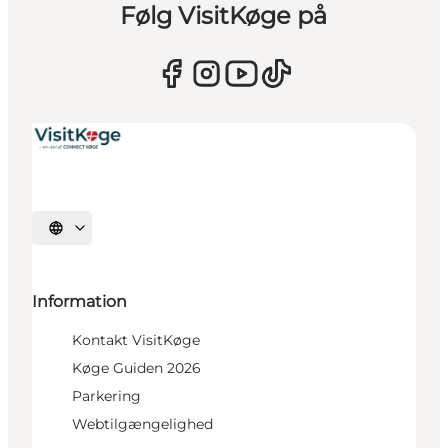
Følg VisitKøge på
Vælg sprog
Information
Kontakt VisitKøge
Køge Guiden 2026
Parkering
Webtilgængelighed