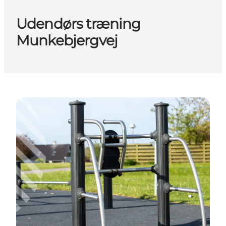
Udendørs træning
Munkebjergvej