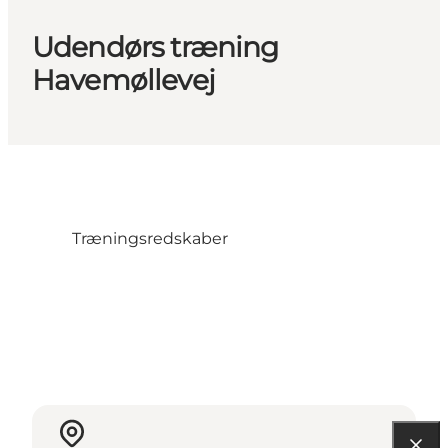
Udendørs træning
Havemøllevej
Træningsredskaber