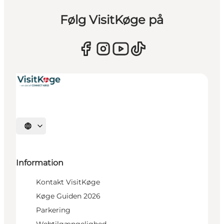
Følg VisitKøge på
Vælg sprog
Information
Kontakt VisitKøge
Køge Guiden 2026
Parkering