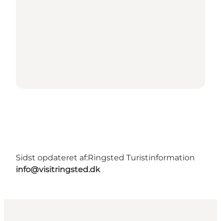
Sidst opdateret af:
Ringsted Turistinformation
info@visitringsted.dk