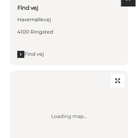
Find vej
Havemøllevej
4100 Ringsted
Find vej
Loading map...