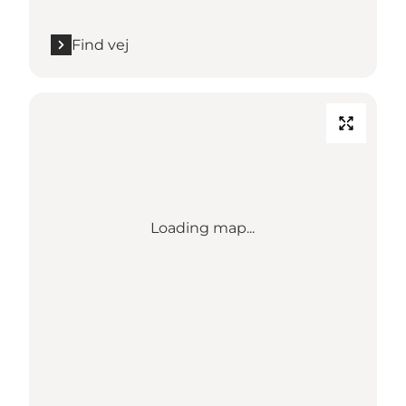
Find vej
Loading map...