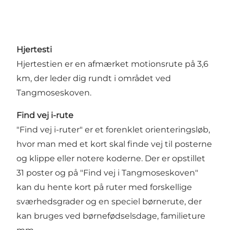
Hjertesti
Hjertestien er en afmærket motionsrute på 3,6
km, der leder dig rundt i området ved
Tangmoseskoven.
Find vej i-rute
"Find vej i-ruter"
er et forenklet orienteringsløb,
hvor man med et kort skal finde vej til posterne
og klippe eller notere koderne. Der er opstillet
31 poster og på "Find vej i Tangmoseskoven"
kan du hente kort på ruter med forskellige
sværhedsgrader og en speciel børnerute, der
kan bruges ved børnefødselsdage, familieture