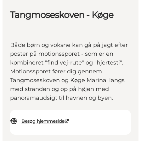
Tangmoseskoven - Køge
Både børn og voksne kan gå på jagt efter
poster på motionssporet - som er en
kombineret "find vej-rute" og "hjertesti".
Motionssporet fører dig gennem
Tangmoseskoven og Køge Marina, langs
med stranden og op på højen med
panoramaudsigt til havnen og byen.
Besøg hjemmeside