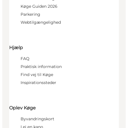
Køge Guiden 2026
Parkering
Webtilgængelighed
Hjælp
FAQ
Praktisk information
Find vej til Køge
Inspirationssteder
Oplev Køge
Byvandringskort
Lej en kano