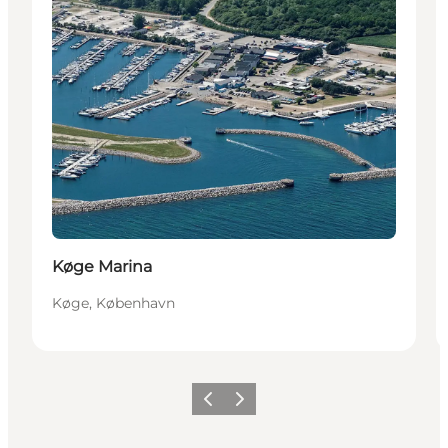
Køge Marina
Køge, København
Forrige billede
Næste billede