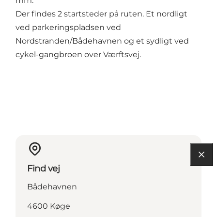
mm.
Der findes 2 startsteder på ruten. Et nordligt
ved parkeringspladsen ved
Nordstranden/Bådehavnen og et sydligt ved
cykel-gangbroen over Værftsvej.
Find vej
Bådehavnen
4600 Køge