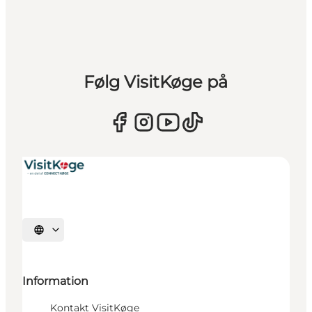
Følg VisitKøge på
Vælg sprog
Information
Kontakt VisitKøge