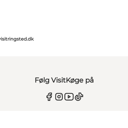
isitringsted.dk
Følg VisitKøge på