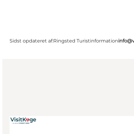
Sidst opdateret af:
Ringsted Turistinformation
info@v