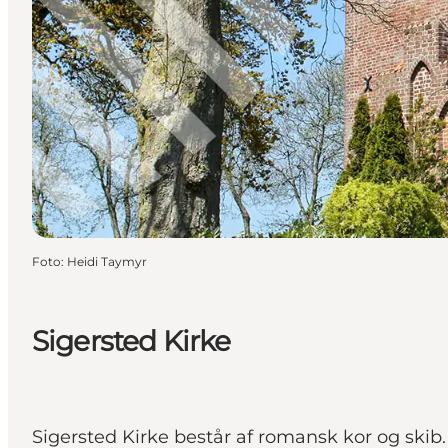
Foto
:
Heidi Taymyr
Sigersted Kirke
Sigersted Kirke består af romansk kor og skib.