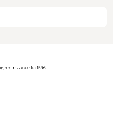
 højrenæssance fra 1596.