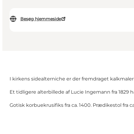
Besøg hjemmeside
I kirkens sidealterniche er der fremdraget kalkmaleri
Et tidligere alterbillede af Lucie Ingemann fra 1829 
Gotisk korbuekrusifiks fra ca. 1400. Prædikestol fra c