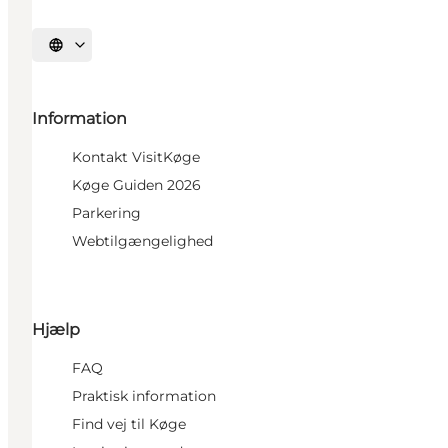
Vælg sprog
Information
Kontakt VisitKøge
Køge Guiden 2026
Parkering
Webtilgængelighed
Hjælp
FAQ
Praktisk information
Find vej til Køge