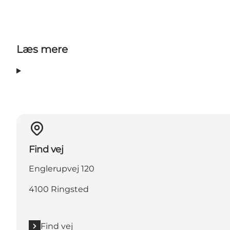
Læs mere
Find vej
Englerupvej 120
4100 Ringsted
Find vej