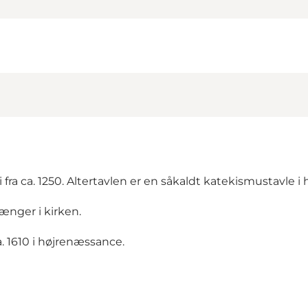
 fra ca. 1250. Altertavlen er en såkaldt katekismustavle i
hænger i kirken.
a. 1610 i højrenæssance.