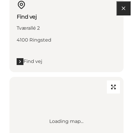
Find vej
Tværallé 2
4100 Ringsted
Find vej
Loading map...