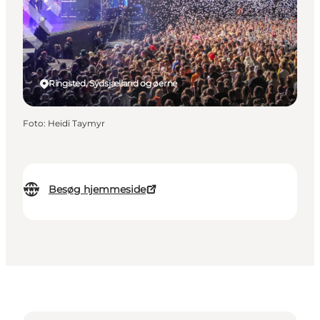
Ringsted, Sydsjælland og øerne
Foto
:
Heidi Taymyr
Besøg hjemmeside