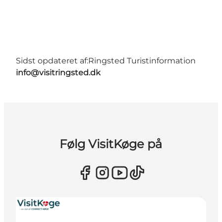
Sidst opdateret af:
Ringsted Turistinformation
info@visitringsted.dk
Følg VisitKøge på