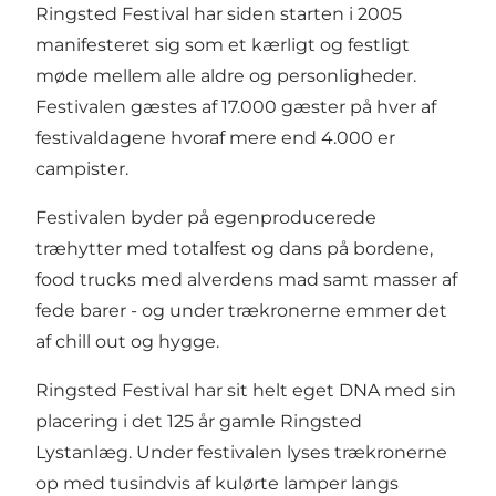
Ringsted Festival har siden starten i 2005
manifesteret sig som et kærligt og festligt
møde mellem alle aldre og personligheder.
Festivalen gæstes af 17.000 gæster på hver af
festivaldagene hvoraf mere end 4.000 er
campister.
Festivalen byder på egenproducerede
træhytter med totalfest og dans på bordene,
food trucks med alverdens mad samt masser af
fede barer - og under trækronerne emmer det
af chill out og hygge.
Ringsted Festival har sit helt eget DNA med sin
placering i det 125 år gamle Ringsted
Lystanlæg. Under festivalen lyses trækronerne
op med tusindvis af kulørte lamper langs