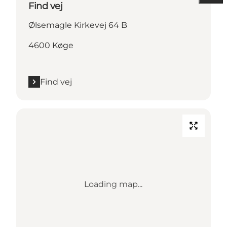
Find vej
Ølsemagle Kirkevej 64 B
4600 Køge
Find vej
Loading map...