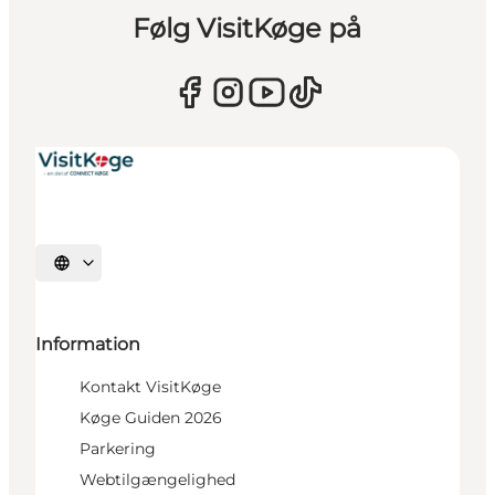
Følg VisitKøge på
Vælg sprog
Information
Kontakt VisitKøge
Køge Guiden 2026
Parkering
Webtilgængelighed