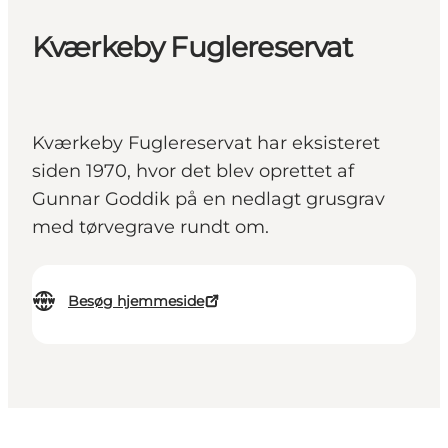
Kværkeby Fuglereservat
Kværkeby Fuglereservat har eksisteret
siden 1970, hvor det blev oprettet af
Gunnar Goddik på en nedlagt grusgrav
med tørvegrave rundt om.
Besøg hjemmeside