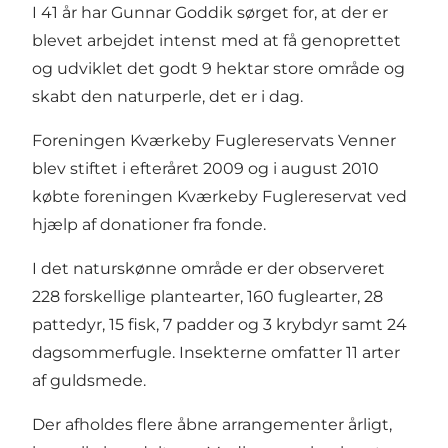
I 41 år har Gunnar Goddik sørget for, at der er
blevet arbejdet intenst med at få genoprettet
og udviklet det godt 9 hektar store område og
skabt den naturperle, det er i dag.
Foreningen Kværkeby Fuglereservats Venner
blev stiftet i efteråret 2009 og i august 2010
købte foreningen Kværkeby Fuglereservat ved
hjælp af donationer fra fonde.
I det naturskønne område er der observeret
228 forskellige plantearter, 160 fuglearter, 28
pattedyr, 15 fisk, 7 padder og 3 krybdyr samt 24
dagsommerfugle. Insekterne omfatter 11 arter
af guldsmede.
Der afholdes flere åbne arrangementer årligt,