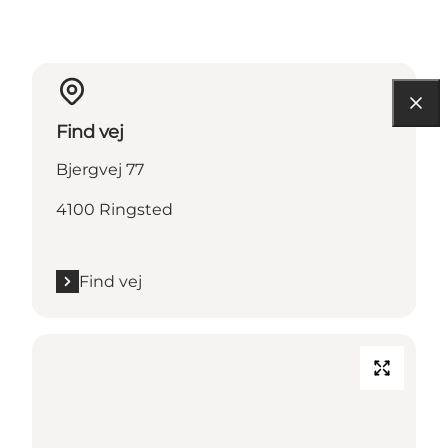
Find vej
Bjergvej 77
4100 Ringsted
Find vej