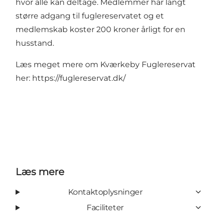
hvor alle kan deltage. Medlemmer har langt
større adgang til fuglereservatet og et
medlemskab koster 200 kroner årligt for en
husstand.
Læs meget mere om Kværkeby Fuglereservat
her:
https://fuglereservat.dk/
Læs mere
Kontaktoplysninger
Faciliteter