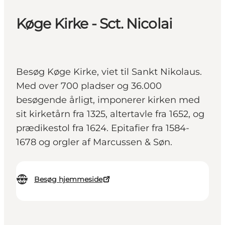
Køge Kirke - Sct. Nicolai
Besøg Køge Kirke, viet til Sankt Nikolaus.
Med over 700 pladser og 36.000
besøgende årligt, imponerer kirken med
sit kirketårn fra 1325, altertavle fra 1652, og
prædikestol fra 1624. Epitafier fra 1584-
1678 og orgler af Marcussen & Søn.
Besøg hjemmeside