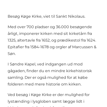
Besøg Køge Kirke, viet til Sankt Nikolaus.
Med over 700 pladser og 36.000 besøgende
årligt, imponerer kirken med sit kirketårn fra
1325, altertavle fra 1652, og prædikestol fra 1624.
Epitafier fra 1584-1678 og orgler af Marcussen &
Søn.
I Søndre Kapel, ved indgangen ud mod
gågaden, finder du en mindre kirkehistorisk
samling. Der er også mulighed for at købe
folderen med mere historie om kirken.
Ved besøg i Køge Kirke er der mulighed for
lystænding i lysgloben samt lægge lidt i