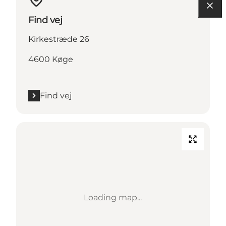
Find vej
Kirkestræde 26
4600 Køge
Find vej
Loading map...