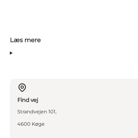
Læs mere
Find vej
Strandvejen 101,
4600 Køge