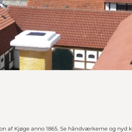
 af Kjøge anno 1865. Se håndværkerne og nyd kaffe