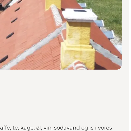
, te, kage, øl, vin, sodavand og is i vores