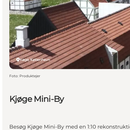
Køge, København
Foto
:
Produktejer
Kjøge Mini-By
Besøg Kjøge Mini-By med en 1:10 rekonstruktion