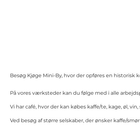
Besøg Kjøge Mini-By, hvor der opføres en historisk ko
På vores værksteder kan du følge med i alle arbejd
Vi har café, hvor der kan købes kaffe/te, kage, øl, vin
Ved besøg af større selskaber, der ønsker kaffe/smørr