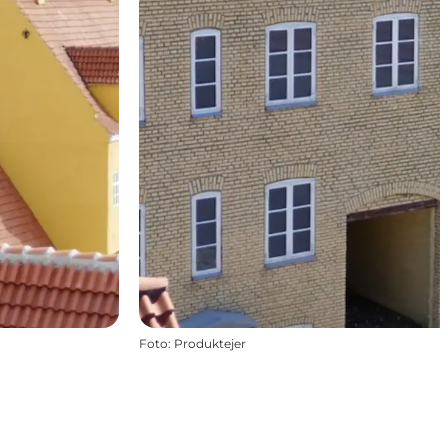
Foto
:
Produktejer