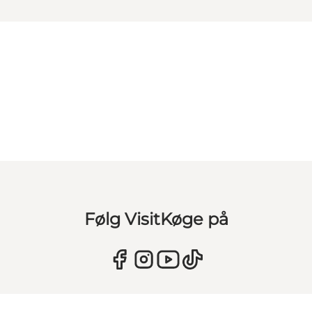
Følg VisitKøge på