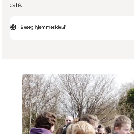
café.
Besøg hjemmeside