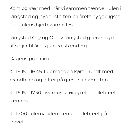
Kom og vær med, når vi sammen tænder julen i
Ringsted og nyder starten på årets hyggeligste
tid – julens hjertevarme fest.
Ringsted City
og Oplev Ringsted glæder sig til
at se jer til årets juletræstænding
Dagens program:
Kl. 16.15 – 16.45 Julemanden kører rundt med
brandbilen og hilser på gæster i bymidten
Kl. 16.15 – 17.30 Livemusik før og efter juletræet
tændes
Kl. 17.00 Julemanden tænder juletræet på
Torvet