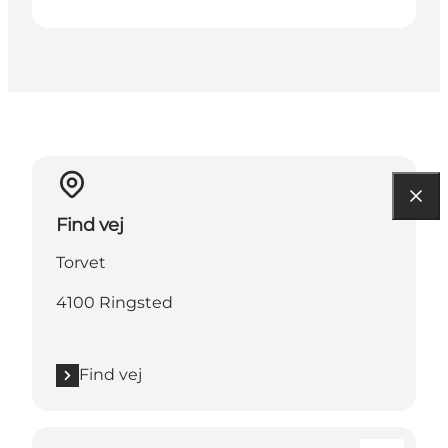
Find vej
Torvet
4100 Ringsted
Find vej