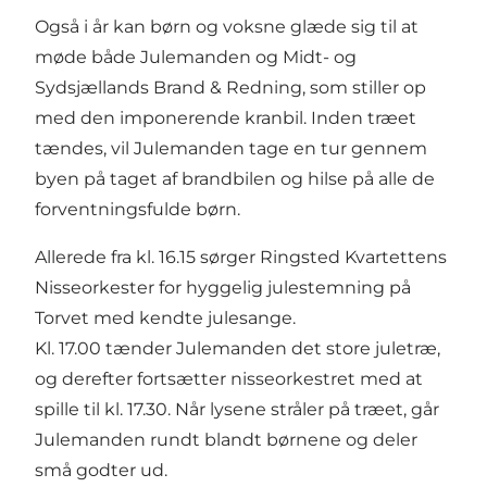
Også i år kan børn og voksne glæde sig til at
møde både Julemanden og Midt- og
Sydsjællands Brand & Redning, som stiller op
med den imponerende kranbil. Inden træet
tændes, vil Julemanden tage en tur gennem
byen på taget af brandbilen og hilse på alle de
forventningsfulde børn.
Allerede fra kl. 16.15 sørger Ringsted Kvartettens
Nisseorkester for hyggelig julestemning på
Torvet med kendte julesange.
Kl. 17.00 tænder Julemanden det store juletræ,
og derefter fortsætter nisseorkestret med at
spille til kl. 17.30. Når lysene stråler på træet, går
Julemanden rundt blandt børnene og deler
små godter ud.