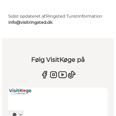
Sidst opdateret af:
Ringsted Turistinformation
info@visitringsted.dk
Følg VisitKøge på