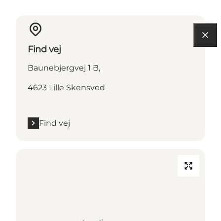
Find vej
Baunebjergvej 1 B,
4623 Lille Skensved
Find vej