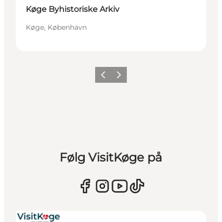
Køge Byhistoriske Arkiv
Køge, København
Forrige billede
Næste billede
Følg VisitKøge på