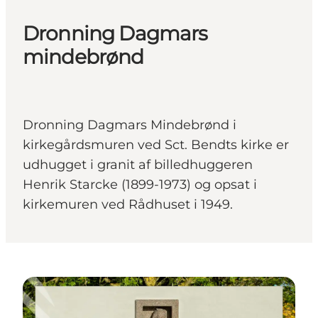
Dronning Dagmars
mindebrønd
Dronning Dagmars Mindebrønd i
kirkegårdsmuren ved Sct. Bendts kirke er
udhugget i granit af billedhuggeren
Henrik Starcke (1899-1973) og opsat i
kirkemuren ved Rådhuset i 1949.