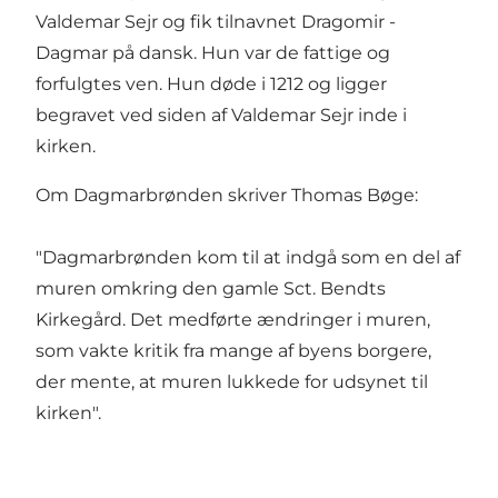
Valdemar Sejr og fik tilnavnet Dragomir -
Dagmar på dansk. Hun var de fattige og
forfulgtes ven. Hun døde i 1212 og ligger
begravet ved siden af Valdemar Sejr inde i
kirken.
Om Dagmarbrønden skriver Thomas Bøge:
"Dagmarbrønden kom til at indgå som en del af
muren omkring den gamle Sct. Bendts
Kirkegård. Det medførte ændringer i muren,
som vakte kritik fra mange af byens borgere,
der mente, at muren lukkede for udsynet til
kirken".