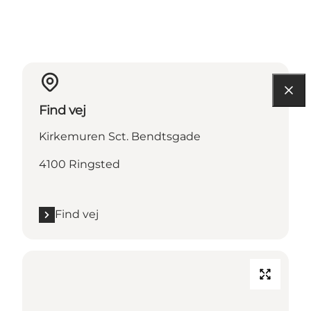
Find vej
Kirkemuren Sct. Bendtsgade
4100 Ringsted
Find vej