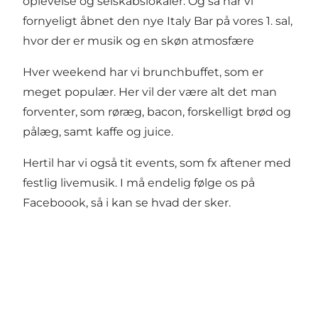
oplevelse og selskabslokaler. Og så har vi
fornyeligt åbnet den nye Italy Bar på vores 1. sal,
hvor der er musik og en skøn atmosfære
Hver weekend har vi brunchbuffet, som er
meget populær. Her vil der være alt det man
forventer, som røræg, bacon, forskelligt brød og
pålæg, samt kaffe og juice.
Hertil har vi også tit events, som fx aftener med
festlig livemusik. I må endelig følge os på
Faceboook, så i kan se hvad der sker.