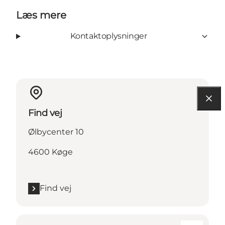
Læs mere
Kontaktoplysninger
Find vej
Ølbycenter 10
4600 Køge
Find vej