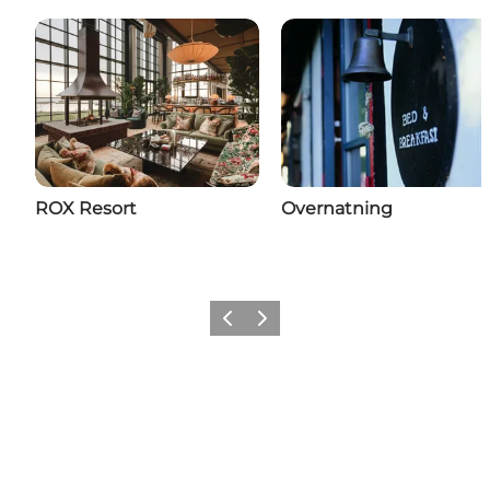
ROX Resort
Overnatning
Forrige billede
Næste billede