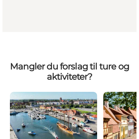
Mangler du forslag til ture og
aktiviteter?
Inspirationssteder
Oplevelser i K