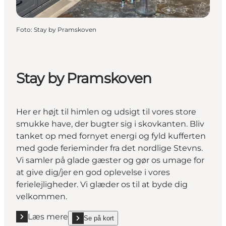
Foto
:
Stay by Pramskoven
Stay by Pramskoven
Her er højt til himlen og udsigt til vores store
smukke have, der bugter sig i skovkanten. Bliv
tanket op med fornyet energi og fyld kufferten
med gode ferieminder fra det nordlige Stevns.
Vi samler på glade gæster og gør os umage for
at give dig/jer en god oplevelse i vores
ferielejligheder. Vi glæder os til at byde dig
velkommen.
Læs mere
Se på kort
Læs mere "Stay by Pramskoven"
show Stay by Pramskoven on_map