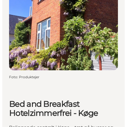
Foto
:
Produktejer
Bed and Breakfast
Hotelzimmerfrei - Køge