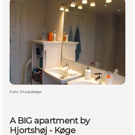
Foto
:
Produktejer
A BIG apartment by
Hjortshøj - Køge