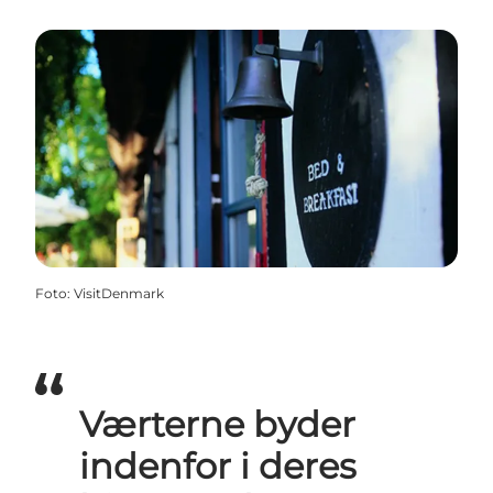
Foto
:
VisitDenmark
Værterne byder
indenfor i deres