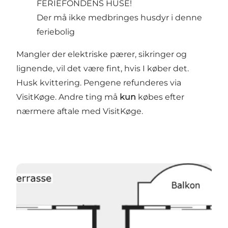
FERIEFONDENS HUSE!
Der må ikke medbringes husdyr i denne
feriebolig
Mangler der elektriske pærer, sikringer og
lignende, vil det være fint, hvis I køber det.
Husk kvittering. Pengene refunderes via
VisitKøge. Andre ting må
kun
købes efter
nærmere aftale med VisitKøge.