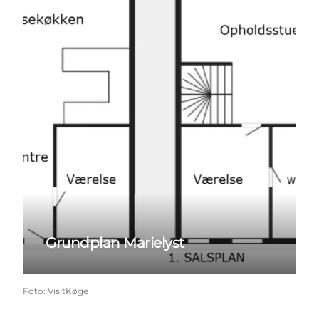
Grundplan Marielyst
Foto
:
VisitKøge