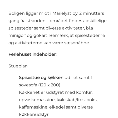
Boligen ligger midt i Marielyst by, 2 minutters
gang fra stranden. I området findes adskillelige
spisesteder samt diverse aktiviteter, bl.a
minigolf og gokart. Bemærk, at spisestederne
og aktiviteterne kan være sæsonåbne.
Feriehuset indeholder:
Stueplan
Spisestue og køkken
ud i et samt 1
sovesofa (120 x 200)
Køkkenet er udstyret med komfur,
opvaskemaskine, køleskab/frostboks,
kaffemaskine, elkedel samt diverse
køkkenudstyr.