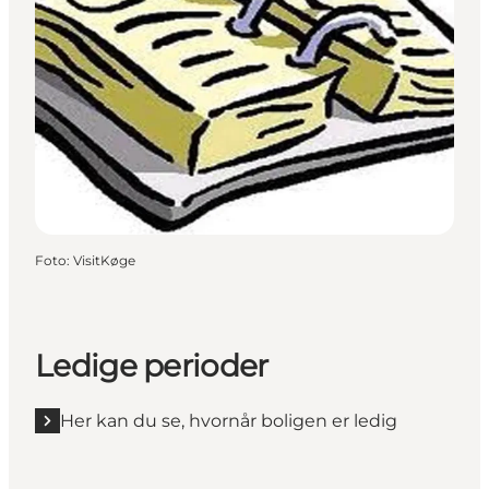
Foto
:
VisitKøge
Ledige perioder
Her kan du se, hvornår boligen er ledig