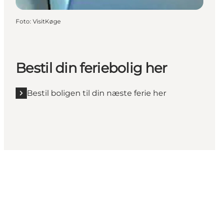
Foto
:
VisitKøge
Bestil din feriebolig her
Bestil boligen til din næste ferie her
Følg VisitKøge på