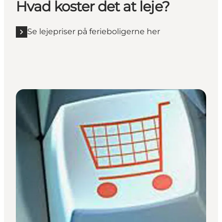
Hvad koster det at leje?
Se lejepriser på ferieboligerne her