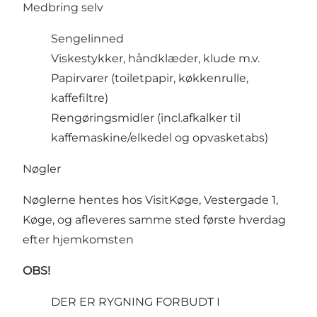
Medbring selv
Sengelinned
Viskestykker, håndklæder, klude m.v.
Papirvarer (toiletpapir, køkkenrulle,
kaffefiltre)
Rengøringsmidler (incl.afkalker til
kaffemaskine/elkedel og opvasketabs)
Nøgler
Nøglerne hentes hos VisitKøge, Vestergade 1,
Køge, og afleveres samme sted første hverdag
efter hjemkomsten
OBS!
DER ER RYGNING FORBUDT I