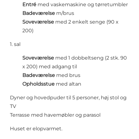
Entré
med vaskemaskine og tørretumbler
Badeværelse
m/brus
Soveværelse
med 2 enkelt senge (90 x
200)
1. sal
Soveværelse
med 1 dobbeltseng (2 stk. 90
x 200) med adgang til
Badeværelse
med brus
Opholdsstue
med altan
Dyner og hovedpuder til 5 personer, høj stol og
TV
Terrasse med havemøbler og parasol
Huset er elopvarmet.