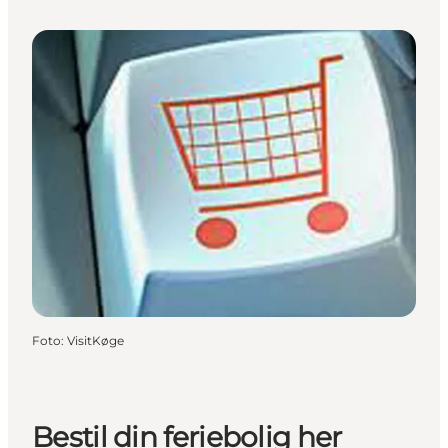
Foto
:
VisitKøge
Bestil din feriebolig her