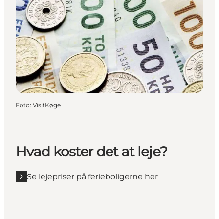
Foto
:
VisitKøge
Hvad koster det at leje?
Se lejepriser på ferieboligerne her