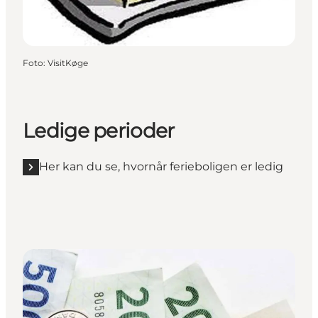
Foto
:
VisitKøge
Ledige perioder
Her kan du se, hvornår ferieboligen er ledig