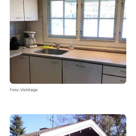
Foto
:
VisitKøge