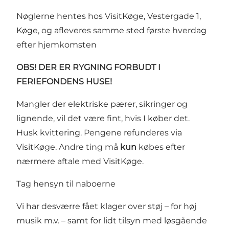
Nøglerne hentes hos VisitKøge, Vestergade 1,
Køge, og afleveres samme sted første hverdag
efter hjemkomsten
OBS! DER ER RYGNING FORBUDT I
FERIEFONDENS HUSE!
Mangler der elektriske pærer, sikringer og
lignende, vil det være fint, hvis I køber det.
Husk kvittering. Pengene refunderes via
VisitKøge. Andre ting må
kun
købes efter
nærmere aftale med VisitKøge.
Tag hensyn til naboerne
Vi har desværre fået klager over støj – for høj
musik m.v. – samt for lidt tilsyn med løsgående