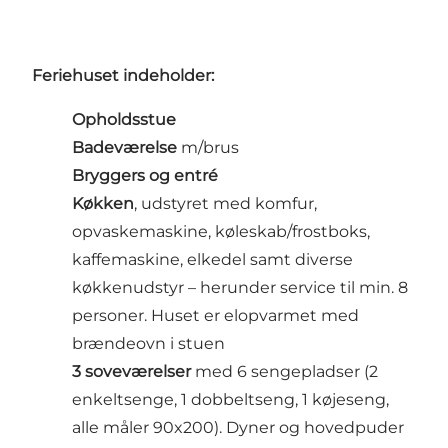
Feriehuset indeholder:
Opholdsstue
Badeværelse
m/brus
Bryggers og entré
Køkken
, udstyret med komfur,
opvaskemaskine, køleskab/frostboks,
kaffemaskine, elkedel samt diverse
køkkenudstyr – herunder service til min. 8
personer. Huset er elopvarmet med
brændeovn i stuen
3 soveværelser
med 6 sengepladser (2
enkeltsenge, 1 dobbeltseng, 1 køjeseng,
alle måler 90x200). Dyner og hovedpuder