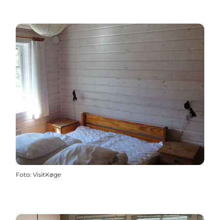
Foto
:
VisitKøge