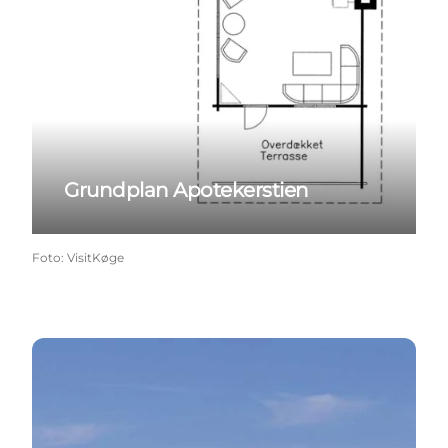
Grundplan Apotekerstien
Foto
:
VisitKøge