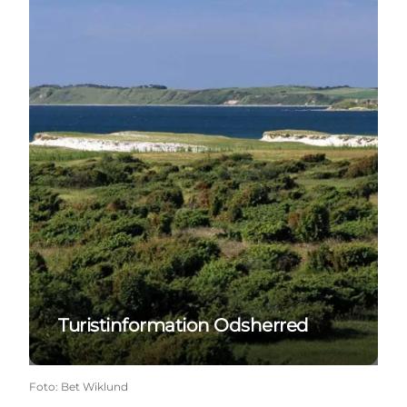
Turistinformation Odsherred
Foto
:
Bet Wiklund