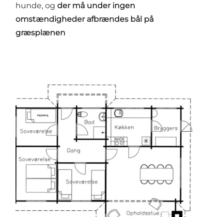
hunde, og
der må under ingen
omstændigheder afbrændes bål på
græsplænen