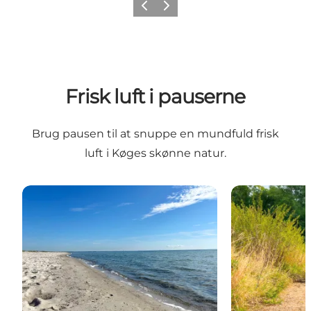
Forrige billede
Næste billede
Frisk luft i pauserne
Brug pausen til at snuppe en mundfuld frisk
luft i Køges skønne natur.
Strande
Vandrestier i