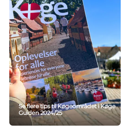
Se flere tips til Køgeområdet i Køge
Guiden 2024/25