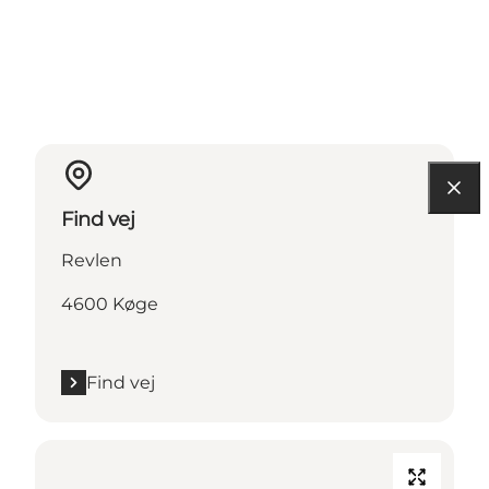
Find vej
Revlen
4600 Køge
Find vej