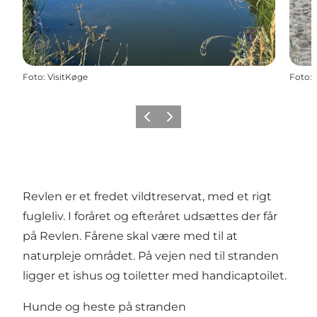
Foto
:
VisitKøge
Foto
:
Forrige billede
Næste billede
Revlen er et fredet vildtreservat, med et rigt
fugleliv. I foråret og efteråret udsættes der får
på Revlen. Fårene skal være med til at
naturpleje området. På vejen ned til stranden
ligger et ishus og toiletter med handicaptoilet.
Hunde og heste på stranden