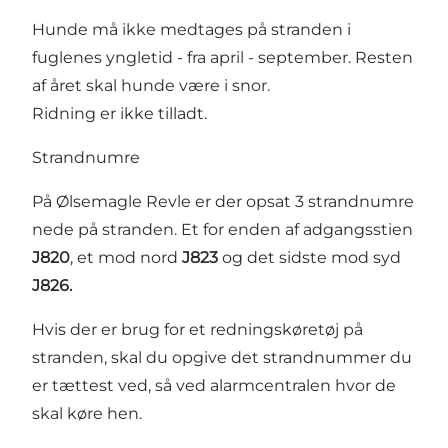
Hunde må ikke medtages på stranden i
fuglenes yngletid - fra april - september. Resten
af året skal hunde være i snor.
Ridning er ikke tilladt.
Strandnumre
På Ølsemagle Revle er der opsat 3 strandnumre
nede på stranden. Et for enden af adgangsstien
J820
, et mod nord
J823
og det sidste mod syd
J826.
Hvis der er brug for et redningskøretøj på
stranden, skal du opgive det strandnummer du
er tættest ved, så ved alarmcentralen hvor de
skal køre hen.