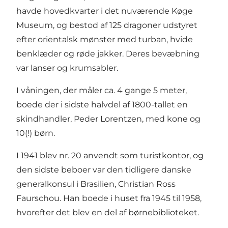
havde hovedkvarter i det nuværende Køge
Museum, og bestod af 125 dragoner udstyret
efter orientalsk mønster med turban, hvide
benklæder og røde jakker. Deres bevæbning
var lanser og krumsabler.
I våningen, der måler ca. 4 gange 5 meter,
boede der i sidste halvdel af 1800-tallet en
skindhandler, Peder Lorentzen, med kone og
10(!) børn.
I 1941 blev nr. 20 anvendt som turistkontor, og
den sidste beboer var den tidligere danske
generalkonsul i Brasilien, Christian Ross
Faurschou. Han boede i huset fra 1945 til 1958,
hvorefter det blev en del af børnebiblioteket.