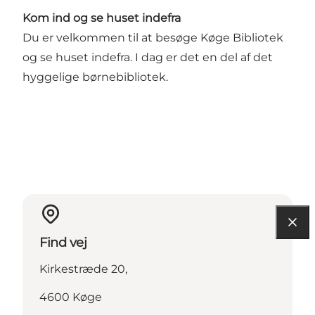
Kom ind og se huset indefra
Du er velkommen til at besøge Køge Bibliotek
og se huset indefra. I dag er det en del af det
hyggelige børnebibliotek.
Find vej
Kirkestræde 20,
4600 Køge