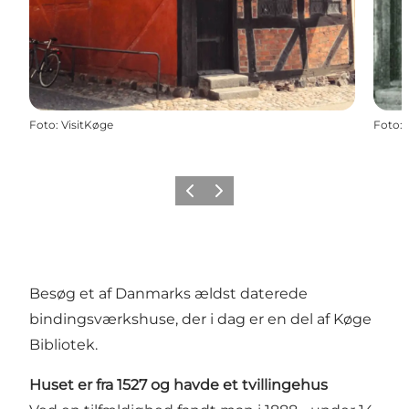
Foto
:
VisitKøge
Foto
:
Forrige billede
Næste billede
Besøg et af Danmarks ældst daterede
bindingsværkshuse, der i dag er en del af Køge
Bibliotek.
Huset er fra 1527 og havde et tvillingehus