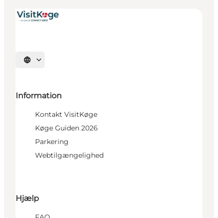
Vælg sprog
Information
Kontakt VisitKøge
Køge Guiden 2026
Parkering
Webtilgængelighed
Hjælp
FAQ