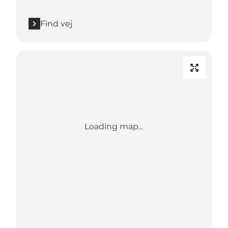
Find vej
Loading map...