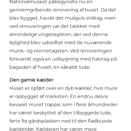
Nationalmuseet påbegyndte nu en
gennemgribende renovering af huset. Da det
blev bygget, havde det muligvis stråtag, men
ved renoveringen var det tækket med
almindelige vingeteglsten, der ved denne
lejlighed blev udskiftet med de nuværende
munk- og nonnetagsten. Ved renoveringen
forsvandt også en udbygning med halvtag på
bagsiden af huset, en såkaldt lude.
Den gamle kælder
Huset er opført over en dyb kælder, hvis mure
er opbygget af marksten. En endnu delvis
bevaret muret trappe, som i flere århundreder
har været beskyttet af den tilbyggede lude,
førte fra gårdspladsen ned til den fladbuede
kælderdør. Kælderen har været mere