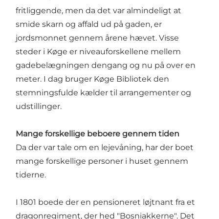
fritliggende, men da det var almindeligt at
smide skarn og affald ud på gaden, er
jordsmonnet gennem årene hævet. Visse
steder i Køge er niveauforskellene mellem
gadebelægningen dengang og nu på over en
meter. I dag bruger Køge Bibliotek den
stemningsfulde kælder til arrangementer og
udstillinger.
Mange forskellige beboere gennem tiden
Da der var tale om en lejevåning, har der boet
mange forskellige personer i huset gennem
tiderne.
I 1801 boede der en pensioneret løjtnant fra et
dragonregiment, der hed "Bosniakkerne". Det