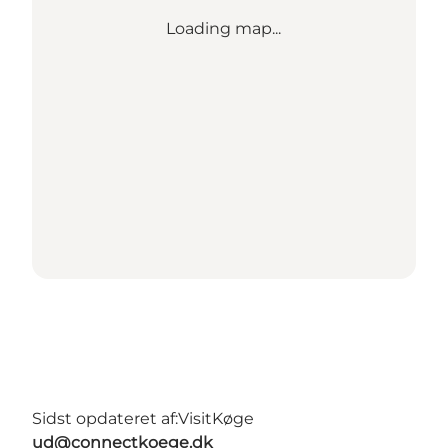
Loading map...
Sidst opdateret af:
VisitKøge
ud@connectkoege.dk