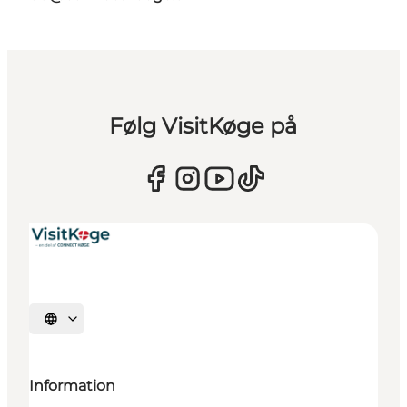
Følg VisitKøge på
Vælg sprog
Information