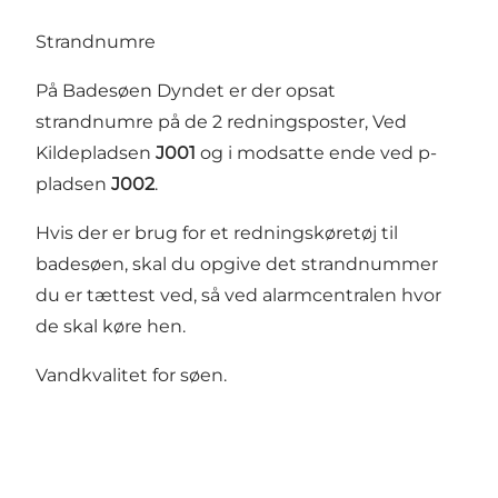
Strandnumre
På Badesøen Dyndet er der opsat
strandnumre
på de 2 redningsposter, Ved
Kildepladsen
J001
og i modsatte ende ved p-
pladsen
J002
.
Hvis der er brug for et redningskøretøj til
badesøen, skal du opgive det strandnummer
du er tættest ved, så ved alarmcentralen hvor
de skal køre hen.
Vandkvalitet for søen
.