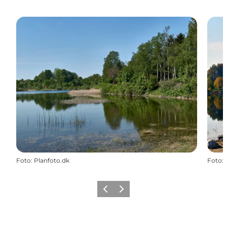
Foto
:
Planfoto.dk
Foto
:
Forrige billede
Næste billede