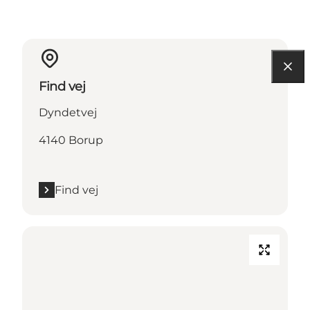
Find vej
Dyndetvej
4140 Borup
Find vej