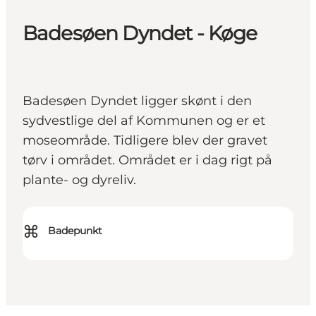
Badesøen Dyndet - Køge
Badesøen Dyndet ligger skønt i den
sydvestlige del af Kommunen og er et
moseområde. Tidligere blev der gravet
tørv i området. Området er i dag rigt på
plante- og dyreliv.
⌘
Badepunkt