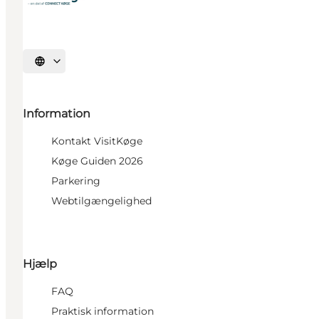
Vælg sprog
Information
Kontakt VisitKøge
Køge Guiden 2026
Parkering
Webtilgængelighed
Hjælp
FAQ
Praktisk information