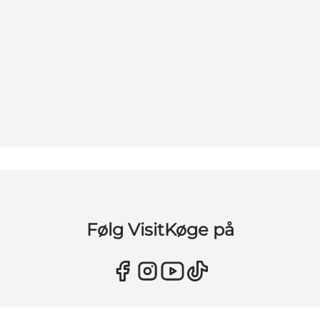
Følg VisitKøge på